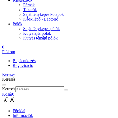
Kiegészítők
Párnák
Takarók
Saját fényképes kőlapok
Kádkilépő - Lábtörlő
Pólók
Saját fényképes pólók
Kutyafajta pólók
Kutyás témájú pólók
0
Fiókom
Bejelentkezés
Regisztráció
Keresés
Keresés
Keresés
Kosár
0
Főoldal
Információk