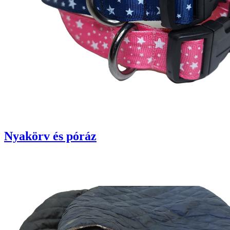
Nyakörv és póráz