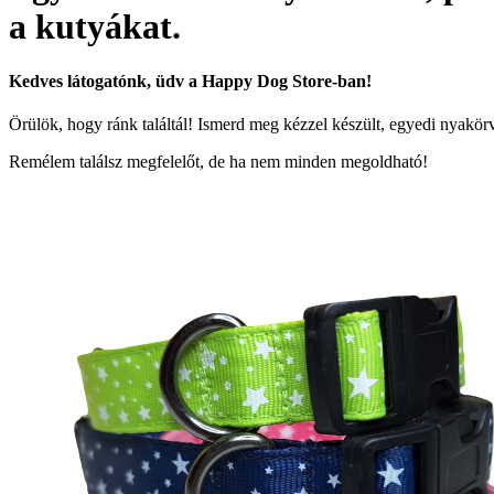
a kutyákat.
Kedves látogatónk, üdv a Happy Dog Store-ban!
Örülök, hogy ránk találtál! Ismerd meg kézzel készült, egyedi nyakör
Remélem találsz megfelelőt, de ha nem minden megoldható!