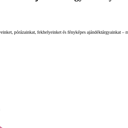
veinket, pórázainkat, fekhelyeinket és fényképes ajándéktárgyainkat –