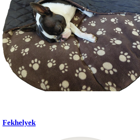
Fekhelyek