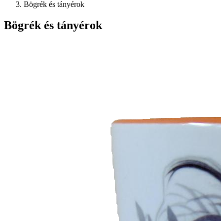
Bögrék és tányérok
Bögrék és tányérok