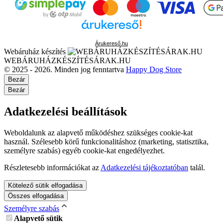
Árukereső.hu
Webáruház készítés
WEBÁRUHÁZKÉSZÍTÉSÁRAK.HU
© 2025 - 2026. Minden jog fenntartva
Happy Dog Store
Bezár
Bezár
Adatkezelési beállítások
Weboldalunk az alapvető működéshez szükséges cookie-kat
használ. Szélesebb körű funkcionalitáshoz (marketing, statisztika,
személyre szabás) egyéb cookie-kat engedélyezhet.
Részletesebb információkat az
Adatkezelési tájékoztatóban
talál.
Kötelező sütik elfogadása
Összes elfogadása
Személyre szabás
Alapvető sütik