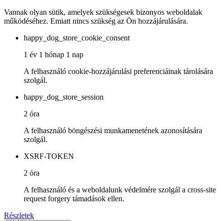
Vannak olyan sütik, amelyek szükségesek bizonyos weboldalak
működéséhez. Emiatt nincs szükség az Ön hozzájárulására.
happy_dog_store_cookie_consent
1 év 1 hónap 1 nap
A felhasználó cookie-hozzájárulási preferenciáinak tárolására
szolgál.
happy_dog_store_session
2 óra
A felhasználó böngészési munkamenetének azonosítására
szolgál.
XSRF-TOKEN
2 óra
A felhasználó és a weboldalunk védelmére szolgál a cross-site
request forgery támadások ellen.
Részletek