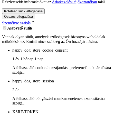
Részletesebb információkat az
Adatkezelési tájékoztatóban
talál.
Kötelező sütik elfogadása
Összes elfogadása
Személyre szabás
Alapvető sütik
Vannak olyan sütik, amelyek szükségesek bizonyos weboldalak
működéséhez. Emiatt nincs szükség az Ön hozzájárulására.
happy_dog_store_cookie_consent
1 év 1 hónap 1 nap
A felhasználó cookie-hozzájárulási preferenciáinak tárolására
szolgál.
happy_dog_store_session
2 óra
A felhasználó böngészési munkamenetének azonosítására
szolgál.
XSRF-TOKEN