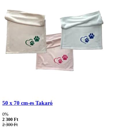
50 x 70 cm-es Takaró
0%
2 300 Ft
2 300 Ft