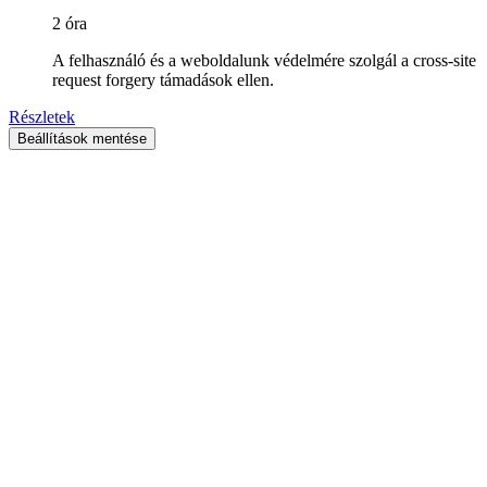
2 óra
A felhasználó és a weboldalunk védelmére szolgál a cross-site
request forgery támadások ellen.
Részletek
Beállítások mentése