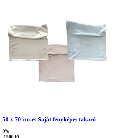
50 x 70 cm-es Saját fényképes takaró
0%
2 500 Ft