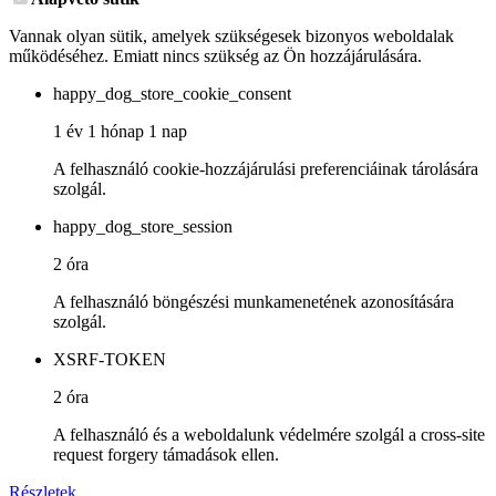
Vannak olyan sütik, amelyek szükségesek bizonyos weboldalak
működéséhez. Emiatt nincs szükség az Ön hozzájárulására.
happy_dog_store_cookie_consent
1 év 1 hónap 1 nap
A felhasználó cookie-hozzájárulási preferenciáinak tárolására
szolgál.
happy_dog_store_session
2 óra
A felhasználó böngészési munkamenetének azonosítására
szolgál.
XSRF-TOKEN
2 óra
A felhasználó és a weboldalunk védelmére szolgál a cross-site
request forgery támadások ellen.
Részletek