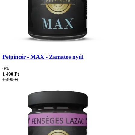
Petpincér - MAX - Zamatos nyúl
0%
1 490 Ft
1 490 Ft