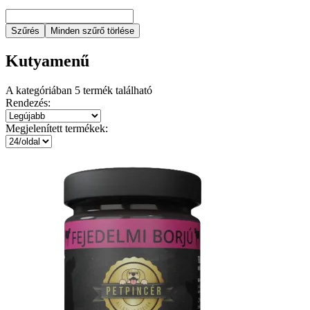
Szűrés
Minden szűrő törlése
Kutyamenű
A kategóriában
5
termék található
Rendezés:
Megjelenített termékek: