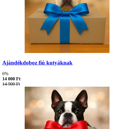
Ajándékdoboz fiú kutyáknak
6%
14 000 Ft
14 900 Ft