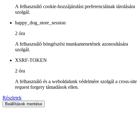
A felhasználó cookie-hozzájárulási preferenciáinak tárolására
szolgál.
happy_dog_store_session
2 óra
A felhasználó böngészési munkamenetének azonosítására
szolgál.
XSRF-TOKEN
2 óra
A felhasználó és a weboldalunk védelmére szolgál a cross-site
request forgery támadások ellen.
Részletek
Beállítások mentése