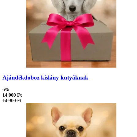
Ajándékdoboz kislány kutyáknak
6%
14 000 Ft
14 900 Ft