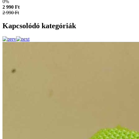
0%
2 990 Ft
2 990 Ft
Kapcsolódó kategóriák