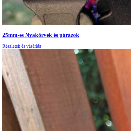
25mm-es Nyakörvek és pórázok
Részletek és vásárlás