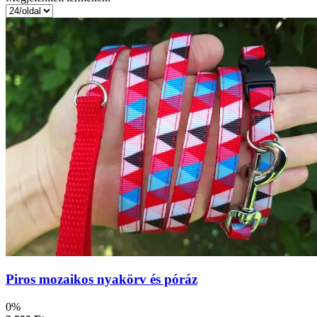
Piros mozaikos nyakörv és póráz
0%