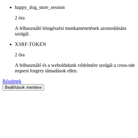
happy_dog_store_session
2 óra
A felhasználó böngészési munkamenetének azonosítására
szolgál.
XSRF-TOKEN
2 óra
A felhasználó és a weboldalunk védelmére szolgál a cross-site
request forgery támadások ellen.
Részletek
Beállítások mentése