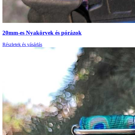
20mm-es Nyakörvek és pórázok
Részletek és vásárlás