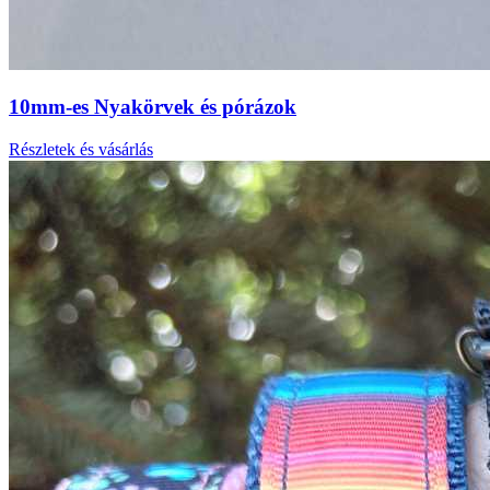
10mm-es Nyakörvek és pórázok
Részletek és vásárlás