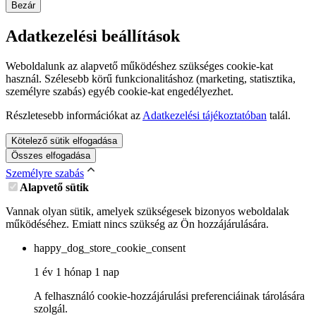
Bezár
Adatkezelési beállítások
Weboldalunk az alapvető működéshez szükséges cookie-kat
használ. Szélesebb körű funkcionalitáshoz (marketing, statisztika,
személyre szabás) egyéb cookie-kat engedélyezhet.
Részletesebb információkat az
Adatkezelési tájékoztatóban
talál.
Kötelező sütik elfogadása
Összes elfogadása
Személyre szabás
Alapvető sütik
Vannak olyan sütik, amelyek szükségesek bizonyos weboldalak
működéséhez. Emiatt nincs szükség az Ön hozzájárulására.
happy_dog_store_cookie_consent
1 év 1 hónap 1 nap
A felhasználó cookie-hozzájárulási preferenciáinak tárolására
szolgál.