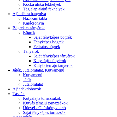
Kocka alakú fekhelyek
Téglalap alakú fekhelyek
Ajándékra hangolva
Házszám tábla
Karácsonyra
Bögrék és tányérok
Bögrék
Saját fényképes bögrék
Fényképes bögrék
Feliratos bögrék
Tányérok
Saját fényképes tányérok
Kutyafajta tányérok
Kutyás témájú tányérok
Játék, Jutalomfalat, Kutyamenű
Kutyamenű
Játék
Jutalomfalat
Ajándékdobozok
Táskák
Kutyafajta tornazsákok
Kutyás témájú tornazsákok
Útlevél - Oltáskönyv tartó
Saját fényképes tornazsák