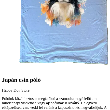
Japán csin póló
Happy Dog Store
Pólóink közűl biztosan megtalálod a számodra megfelelőt ami
mindennapi viseletben vagy ajándéknak is kíválló. Ha egyedi
elképzelésed van, vedd fel velünk a kapcsolatot és megvalósítjuk. A