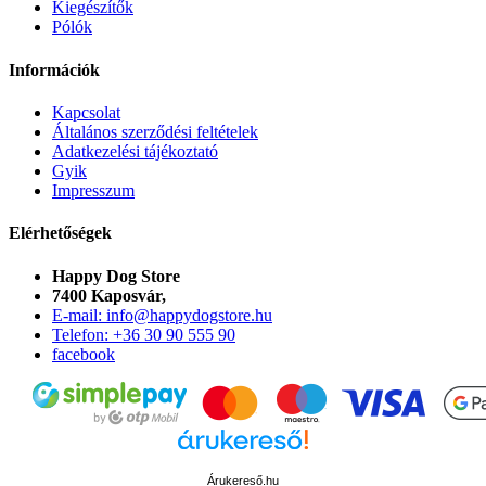
Kiegészítők
Pólók
Információk
Kapcsolat
Általános szerződési feltételek
Adatkezelési tájékoztató
Gyik
Impresszum
Elérhetőségek
Happy Dog Store
7400 Kaposvár,
E-mail: info@happydogstore.hu
Telefon: +36 30 90 555 90
facebook
Árukereső.hu