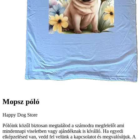
Mopsz póló
Happy Dog Store
Pólóink közűl biztosan megtalálod a számodra megfelelőt ami
mindennapi viseletben vagy ajándéknak is kíválló. Ha egyedi
elképzelésed van, vedd fel velünk a kapcsolatot és megvalósítjuk. A