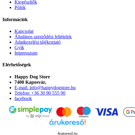
Kiegészítők
Pólók
Információk
Kapcsolat
Általános szerződési feltételek
Adatkezelési tájékoztató
Gyik
Impresszum
Elérhetőségek
Happy Dog Store
7400 Kaposvár,
E-mail: info@happydogstore.hu
Telefon: +36 30 90 555 90
facebook
Árukereső.hu