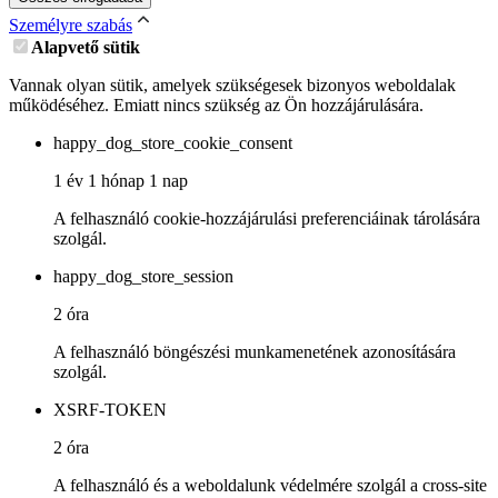
Személyre szabás
Alapvető sütik
Vannak olyan sütik, amelyek szükségesek bizonyos weboldalak
működéséhez. Emiatt nincs szükség az Ön hozzájárulására.
happy_dog_store_cookie_consent
1 év 1 hónap 1 nap
A felhasználó cookie-hozzájárulási preferenciáinak tárolására
szolgál.
happy_dog_store_session
2 óra
A felhasználó böngészési munkamenetének azonosítására
szolgál.
XSRF-TOKEN
2 óra
A felhasználó és a weboldalunk védelmére szolgál a cross-site