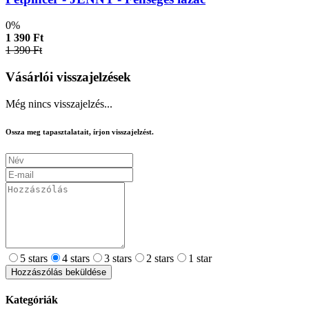
0%
1 390 Ft
1 390 Ft
Vásárlói visszajelzések
Még nincs visszajelzés...
Ossza meg tapasztalatait, írjon visszajelzést.
5 stars
4 stars
3 stars
2 stars
1 star
Hozzászólás beküldése
Kategóriák