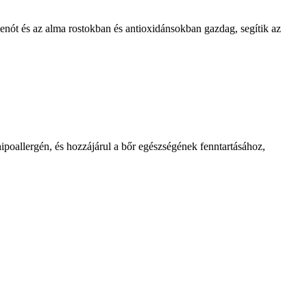
enót és az alma rostokban és antioxidánsokban gazdag, segítik az
allergén, és hozzájárul a bőr egészségének fenntartásához,