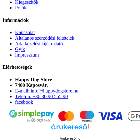
Kiegészítők
Pólók
Információk
Kapcsolat
Általános szerződési feltételek
Adatkezelési tájékoztató
Gyik
Impresszum
Elérhetőségek
Happy Dog Store
7400 Kaposvár,
E-mail: info@happydogstore.hu
Telefon: +36 30 90 555 90
facebook
Árukereső.hu