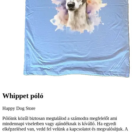
Whippet póló
Happy Dog Store
Pólóink közűl biztosan megtalálod a számodra megfelelőt ami
mindennapi viseletben vagy ajándéknak is kíválló. Ha egyedi
elképzelésed van, vedd fel velünk a kapcsolatot és megvalósítjuk. A